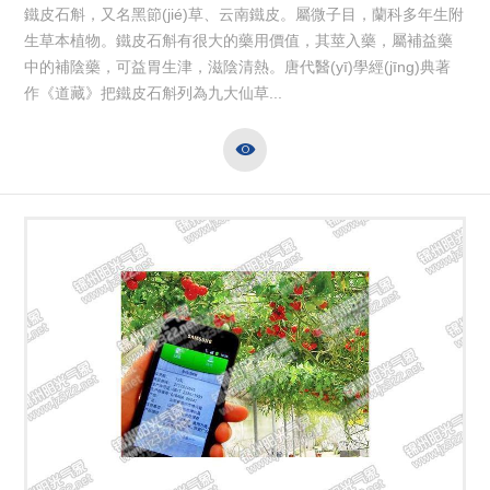
鐵皮石斛，又名黑節(jié)草、云南鐵皮。屬微子目，蘭科多年生附
生草本植物。鐵皮石斛有很大的藥用價值，其莖入藥，屬補益藥
中的補陰藥，可益胃生津，滋陰清熱。唐代醫(yī)學經(jīng)典著
作《道藏》把鐵皮石斛列為九大仙草...
