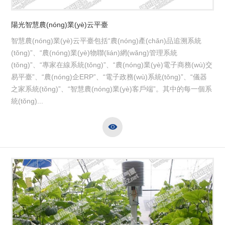
陽光智慧農(nóng)業(yè)云平臺
智慧農(nóng)業(yè)云平臺包括“農(nóng)產(chǎn)品追溯系統
(tǒng)”、“農(nóng)業(yè)物聯(lián)網(wǎng)管理系統
(tǒng)”、“專家在線系統(tǒng)”、“農(nóng)業(yè)電子商務(wù)交
易平臺”、“農(nóng)企ERP”、“電子政務(wù)系統(tǒng)”、“儀器
之家系統(tǒng)”、“智慧農(nóng)業(yè)客戶端”。其中的每一個系
統(tǒng)...
