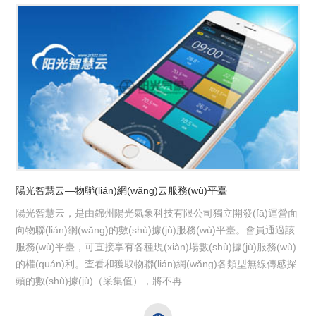
陽光智慧云—物聯(lián)網(wǎng)云服務(wù)平臺
陽光智慧云，是由錦州陽光氣象科技有限公司獨立開發(fā)運營面
向物聯(lián)網(wǎng)的數(shù)據(jù)服務(wù)平臺。會員通過該
服務(wù)平臺，可直接享有各種現(xiàn)場數(shù)據(jù)服務(wù)
的權(quán)利。查看和獲取物聯(lián)網(wǎng)各類型無線傳感探
頭的數(shù)據(jù)（采集值），將不再...