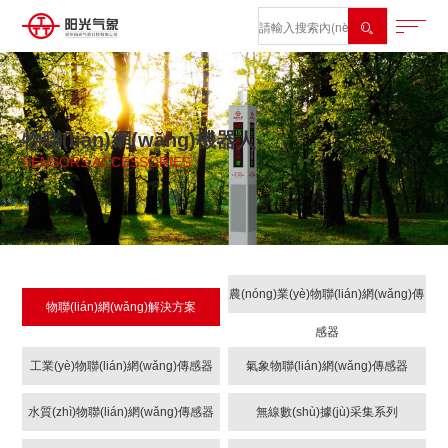

物聯(lián)網(wǎng)機器人
SENSORS ACCESSORIES
農(nóng)業(yè)物聯(lián)網(wǎng)傳
物聯(lián)網(wǎng)解決方案
感器
工業(yè)物聯(lián)網(wǎng)傳感器
氣象物聯(lián)網(wǎng)傳感器
水質(zhì)物聯(lián)網(wǎng)傳感器
無線數(shù)據(jù)采集系列